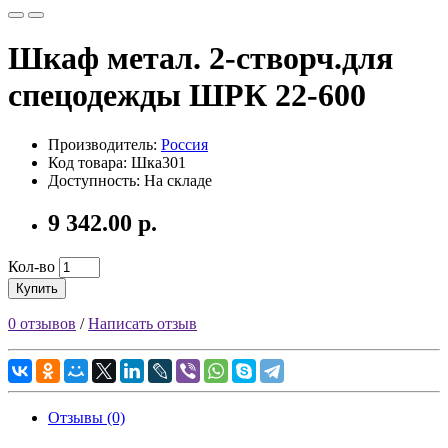
Шкаф метал. 2-створч.для
спецодежды ШРК 22-600
Производитель:
Россия
Код товара: Шка301
Доступность: На складе
9 342.00 р.
Кол-во
Купить
0 отзывов
/
Написать отзыв
Отзывы (0)