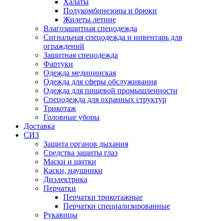
Халаты
Полукомбинезоны и брюки
Жилеты летние
Влагозащитная спецодежда
Сигнальная спецодежда и инвентарь для
ограждений
Защитная спецодежда
Фартуки
Одежда медицинская
Одежда для сферы обслуживания
Одежда для пищевой промышленности
Спецодежда для охранных структур
Трикотаж
Головные уборы
Доставка
СИЗ
Защита органов дыхания
Средства защиты глаз
Маски и щитки
Каски, наушники
Диэлектрика
Перчатки
Перчатки трикотажные
Перчатки специализированные
Рукавицы