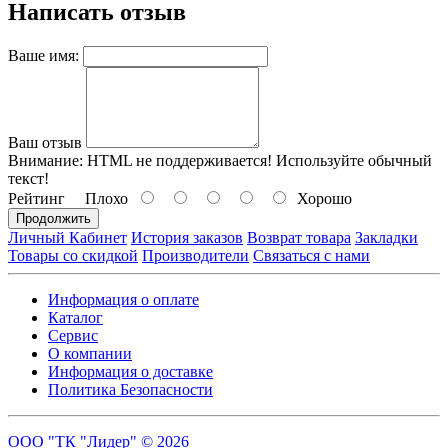
Написать отзыв
Ваше имя:
Ваш отзыв
Внимание:
HTML не поддерживается! Используйте обычный
текст!
Рейтинг
Плохо
Хорошо
Продолжить
Личный Кабинет
История заказов
Возврат товара
Закладки
Товары со скидкой
Производители
Связаться с нами
Информация о оплате
Каталог
Сервис
О компании
Информация о доставке
Политика Безопасности
ООО "ТК "Лидер" © 2026