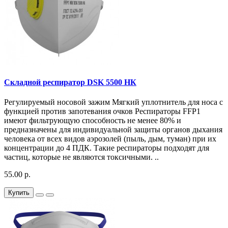
Складной респиратор DSK 5500 НК
Регулируемый носовой зажим Мягкий уплотнитель для носа с
функцией против запотевания очков Респираторы FFP1
имеют фильтрующую способность не менее 80% и
предназначены для индивидуальной защиты органов дыхания
человека от всех видов аэрозолей (пыль, дым, туман) при их
концентрации до 4 ПДК. Такие респираторы подходят для
частиц, которые не являются токсичными. ..
55.00 р.
Купить