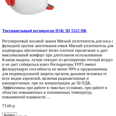
Трехпанельный респиратор DSK 3D 5522 НК
Регулируемый носовой зажим Мягкий уплотнитель для носа с
функцией против запотевания очков Мягкий уплотнитель для
подбородка обеспечивает более плотное прилегание и дает
максимальный комфорт при длительном использовании
Клапан выдоха, лучше отводит из респиратора теплый воздух
и не дает собираться влаге Респираторы FFP3 имеют
фильтрующую способность не менее 99% и предназначены
для индивидуальной защиты органов дыхания человека от
всех видов аэрозолей, включая радиоактивные и
канцерогенные, при их концентрации до 50 ПДК.
Эффективны при работе в тяжелых условиях, при работе в
областях повышенных и пониженных температур,
повышенной влажности. ..
73.60 р.
Купить