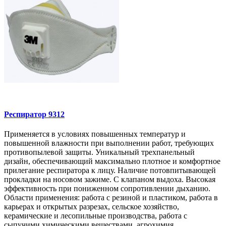
Респиратор 9312
Применяется в условиях повышенных температур и
повышенной влажности при выполнении работ, требующих
противопылевой защиты. Уникальный трехпанельный
дизайн, обеспечивающий максимально плотное и комфортное
прилегание респиратора к лицу. Наличие потовпитывающей
прокладки на носовом зажиме. С клапаном выдоха. Высокая
эффективность при пониженном сопротивлении дыханию.
Области применения: работа с резиной и пластиком, работа в
карьерах и открытых разрезах, сельское хозяйство,
керамические и лесопильные производства, работа с
сыпучими химическими веществами, агрохимия,