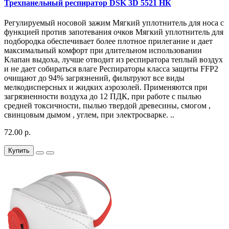
Трехпанельный респиратор DSK 3D 5521 НК
Регулируемый носовой зажим Мягкий уплотнитель для носа с
функцией против запотевания очков Мягкий уплотнитель для
подбородка обеспечивает более плотное прилегание и дает
максимальный комфорт при длительном использовании
Клапан выдоха, лучше отводит из респиратора теплый воздух
и не дает собираться влаге Респираторы класса защиты FFP2
очищают до 94% загрязнений, фильтруют все виды
мелкодисперсных и жидких аэрозолей. Применяются при
загрязненности воздуха до 12 ПДК, при работе с пылью
средней токсичности, пылью твердой древесины, смогом ,
свинцовым дымом , углем, при электросварке. ..
72.00 р.
Купить