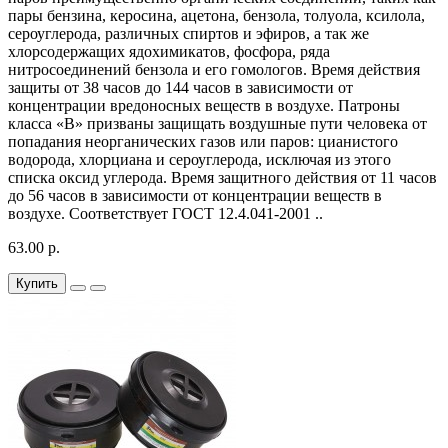
пары бензина, керосина, ацетона, бензола, толуола, ксилола,
сероуглерода, различных спиртов и эфиров, а так же
хлорсодержащих ядохимикатов, фосфора, ряда
нитросоединений бензола и его гомологов. Время действия
защиты от 38 часов до 144 часов в зависимости от
концентрации вредоносных веществ в воздухе. Патроны
класса «В» призваны защищать воздушные пути человека от
попадания неорганических газов или паров: цианистого
водорода, хлорциана и сероуглерода, исключая из этого
списка оксид углерода. Время защитного действия от 11 часов
до 56 часов в зависимости от концентрации веществ в
воздухе. Соответствует ГОСТ 12.4.041-2001 ..
63.00 р.
Купить