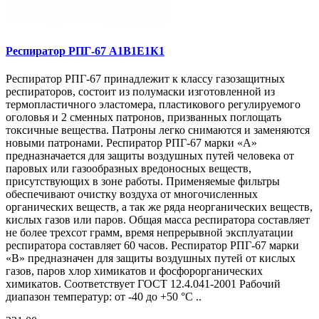
Респиратор РПГ-67 А1В1Е1К1
Респиратор РПГ-67 принадлежит к классу газозащитных
респираторов, состоит из полумаски изготовленной из
термопластичного эластомера, пластикового регулируемого
оголовья и 2 сменных патронов, призванных поглощать
токсичные вещества. Патроны легко снимаются и заменяются
новыми патронами. Респиратор РПГ-67 марки «А»
предназначается для защиты воздушных путей человека от
паровых или газообразных вредоносных веществ,
присутствующих в зоне работы. Применяемые фильтры
обеспечивают очистку воздуха от многочисленных
органических веществ, а так же ряда неорганических веществ,
кислых газов или паров. Общая масса респиратора составляет
не более трехсот грамм, время непрерывной эксплуатации
респиратора составляет 60 часов. Респиратор РПГ-67 марки
«В» предназначен для защиты воздушных путей от кислых
газов, паров хлор химикатов и фосфорорганических
химикатов. Соответствует ГОСТ 12.4.041-2001 Рабочий
диапазон температур: от -40 до +50 °С ..