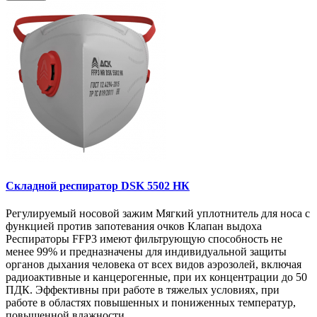
Складной респиратор DSK 5502 НК
Регулируемый носовой зажим Мягкий уплотнитель для носа с
функцией против запотевания очков Клапан выдоха
Респираторы FFP3 имеют фильтрующую способность не
менее 99% и предназначены для индивидуальной защиты
органов дыхания человека от всех видов аэрозолей, включая
радиоактивные и канцерогенные, при их концентрации до 50
ПДК. Эффективны при работе в тяжелых условиях, при
работе в областях повышенных и пониженных температур,
повышенной влажности. ..