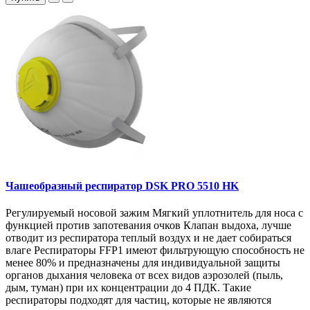
Чашеобразный респиратор DSK PRO 5510 НK
Регулируемый носовой зажим Мягкий уплотнитель для носа с
функцией против запотевания очков Клапан выдоха, лучше
отводит из респиратора теплый воздух и не дает собираться
влаге Респираторы FFP1 имеют фильтрующую способность не
менее 80% и предназначены для индивидуальной защиты
органов дыхания человека от всех видов аэрозолей (пыль,
дым, туман) при их концентрации до 4 ПДК. Такие
респираторы подходят для частиц, которые не являются