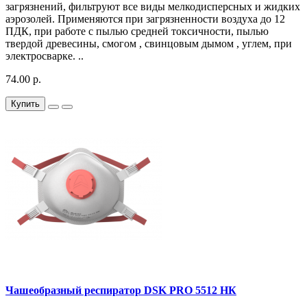
загрязнений, фильтруют все виды мелкодисперсных и жидких
аэрозолей. Применяются при загрязненности воздуха до 12
ПДК, при работе с пылью средней токсичности, пылью
твердой древесины, смогом , свинцовым дымом , углем, при
электросварке. ..
74.00 р.
Купить
Чашеобразный респиратор DSK PRO 5512 НК