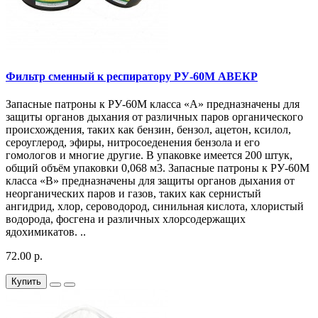
Фильтр сменный к респиратору РУ-60М АВЕКP
Запасные патроны к РУ-60М класса «А» предназначены для
защиты органов дыхания от различных паров органического
происхождения, таких как бензин, бензол, ацетон, ксилол,
сероуглерод, эфиры, нитросоеденения бензола и его
гомологов и многие другие. В упаковке имеется 200 штук,
общий объём упаковки 0,068 м3. Запасные патроны к РУ-60М
класса «В» предназначены для защиты органов дыхания от
неорганических паров и газов, таких как сернистый
ангидрид, хлор, сероводород, синильная кислота, хлористый
водорода, фосгена и различных хлорсодержащих
ядохимикатов. ..
72.00 р.
Купить