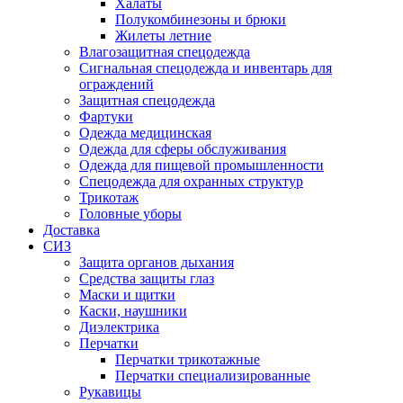
Халаты
Полукомбинезоны и брюки
Жилеты летние
Влагозащитная спецодежда
Сигнальная спецодежда и инвентарь для
ограждений
Защитная спецодежда
Фартуки
Одежда медицинская
Одежда для сферы обслуживания
Одежда для пищевой промышленности
Спецодежда для охранных структур
Трикотаж
Головные уборы
Доставка
СИЗ
Защита органов дыхания
Средства защиты глаз
Маски и щитки
Каски, наушники
Диэлектрика
Перчатки
Перчатки трикотажные
Перчатки специализированные
Рукавицы