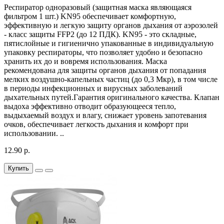
Респиратор одноразовый (защитная маска являющаяся
фильтром 1 шт.) KN95 обеспечивает комфортную,
эффективную и легкую защиту органов дыхания от аэрозолей
- класс защиты FFP2 (до 12 ПДК). KN95 - это складные,
пятислойные и гигиенично упакованные в индивидуальную
упаковку респираторы, что позволяет удобно и безопасно
хранить их до и вовремя использования. Маска
рекомендована для защиты органов дыхания от попадания
мелких воздушно-капельных частиц (до 0,3 Мкр), в том числе
в периоды инфекционных и вирусных заболеваний
дыхательных путей.Гарантия оригинального качества. Клапан
выдоха эффективно отводит образующееся тепло,
выдыхаемый воздух и влагу, снижает уровень запотевания
очков, обеспечивает легкость дыхания и комфорт при
использовании. ..
12.90 р.
Купить