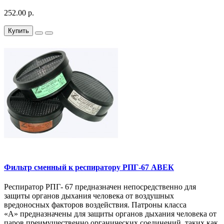
252.00 р.
Купить
Фильтр сменный к респиратору РПГ-67 АВЕК
Респиратор РПГ- 67 предназначен непосредственно для
защиты органов дыхания человека от воздушных
вредоносных факторов воздействия. Патроны класса
«А» предназначены для защиты органов дыхания человека от
паров преимущественно органических соединений, таких как