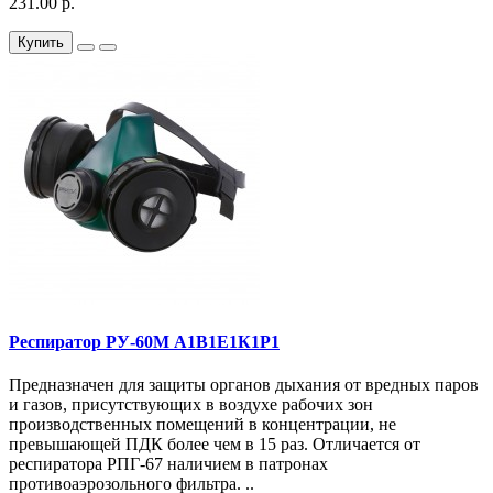
231.00 р.
Купить
Респиратор РУ-60М А1В1Е1К1Р1
Предназначен для защиты органов дыхания от вредных паров
и газов, присутствующих в воздухе рабочих зон
производственных помещений в концентрации, не
превышающей ПДК более чем в 15 раз. Отличается от
респиратора РПГ-67 наличием в патронах
противоаэрозольного фильтра. ..