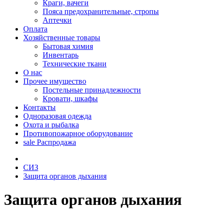
Краги, вачеги
Пояса предохранительные, стропы
Аптечки
Оплата
Хозяйственные товары
Бытовая химия
Инвентарь
Технические ткани
О нас
Прочее имущество
Постельные принадлежности
Кровати, шкафы
Контакты
Одноразовая одежда
Охота и рыбалка
Противопожарное оборудование
sale
Распродажа
СИЗ
Защита органов дыхания
Защита органов дыхания