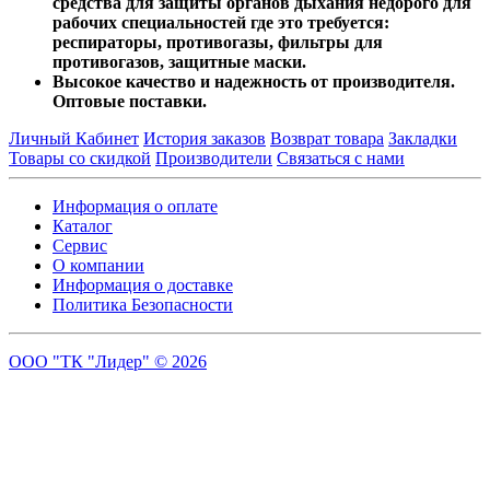
средства для защиты органов дыхания недорого для
рабочих специальностей где это требуется:
респираторы, противогазы, фильтры для
противогазов, защитные маски.
Высокое качество и надежность от производителя.
Оптовые поставки.
Личный Кабинет
История заказов
Возврат товара
Закладки
Товары со скидкой
Производители
Связаться с нами
Информация о оплате
Каталог
Сервис
О компании
Информация о доставке
Политика Безопасности
ООО "ТК "Лидер" © 2026