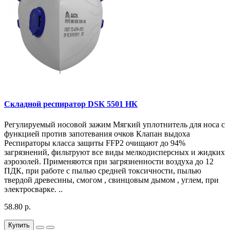
Складной респиратор DSK 5501 НК
Регулируемый носовой зажим Мягкий уплотнитель для носа с
функцией против запотевания очков Клапан выдоха
Респираторы класса защиты FFP2 очищают до 94%
загрязнений, фильтруют все виды мелкодисперсных и жидких
аэрозолей. Применяются при загрязненности воздуха до 12
ПДК, при работе с пылью средней токсичности, пылью
твердой древесины, смогом , свинцовым дымом , углем, при
электросварке. ..
58.80 р.
Купить