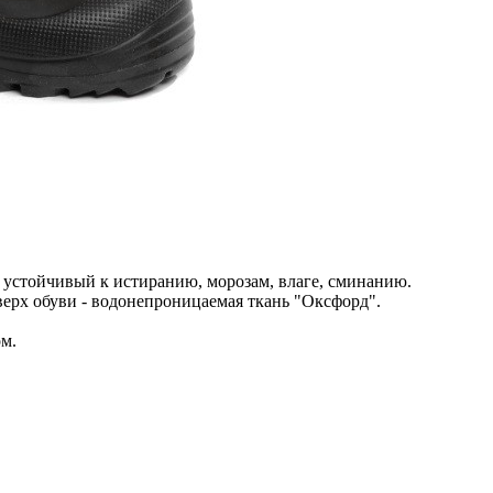
 устойчивый к истиранию, морозам, влаге, сминанию.
верх обуви - водонепроницаемая ткань "Оксфорд".
м.