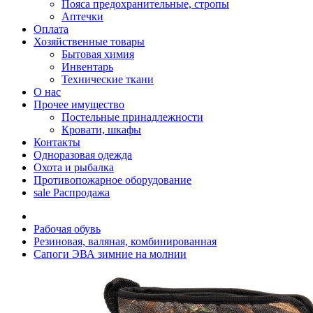
Пояса предохранительные, стропы
Аптечки
Оплата
Хозяйственные товары
Бытовая химия
Инвентарь
Технические ткани
О нас
Прочее имущество
Постельные принадлежности
Кровати, шкафы
Контакты
Одноразовая одежда
Охота и рыбалка
Противопожарное оборудование
sale
Распродажа
Рабочая обувь
Резиновая, валяная, комбинированная
Сапоги ЭВА зимние на молнии