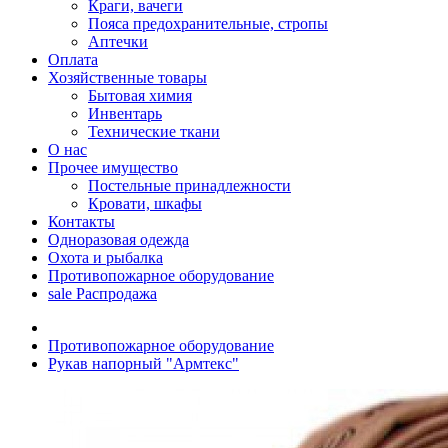
Краги, вачеги
Пояса предохранительные, стропы
Аптечки
Оплата
Хозяйственные товары
Бытовая химия
Инвентарь
Технические ткани
О нас
Прочее имущество
Постельные принадлежности
Кровати, шкафы
Контакты
Одноразовая одежда
Охота и рыбалка
Противопожарное оборудование
sale
Распродажа
Противопожарное оборудование
Рукав напорный "Армтекс"