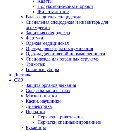
Халаты
Полукомбинезоны и брюки
Жилеты летние
Влагозащитная спецодежда
Сигнальная спецодежда и инвентарь для
ограждений
Защитная спецодежда
Фартуки
Одежда медицинская
Одежда для сферы обслуживания
Одежда для пищевой промышленности
Спецодежда для охранных структур
Трикотаж
Головные уборы
Доставка
СИЗ
Защита органов дыхания
Средства защиты глаз
Маски и щитки
Каски, наушники
Диэлектрика
Перчатки
Перчатки трикотажные
Перчатки специализированные
Рукавицы