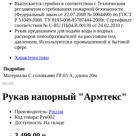
Выпускается серийно в соответствии с Техническим
регламентом о требованиях пожарной безопасности
(Федеральный закон от 22.07.2008 № 0064490) по ГОСТ
Р 51049-2008. ТУ 8193-008-85787444-2009г. Сертификат
соответствия № С-RU.ПБ04.В.00139 от 24.02.2010 г.
Рукав предназначен для подачи воды и водных
растворов пенообразователей на расстояние под
давлением. Используются в промышленной и бытовой
сфере.
Характеристики
Подробно
Материалы
С головками ГР-65 А, длина 20м.
Рукав напорный "Армтекс"
Производитель:
Россия
Код товара: Рук002
Доступность: На складе
3 499.00 р.