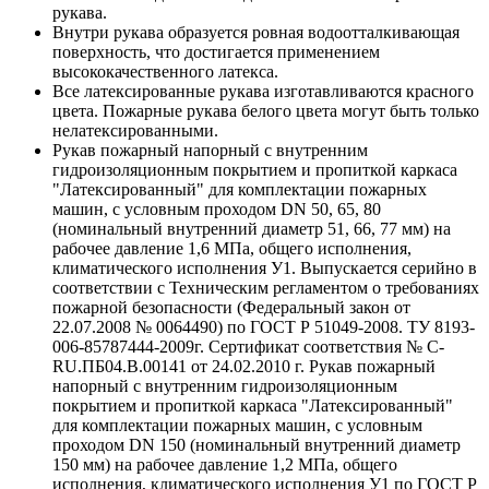
рукава.
Внутри рукава образуется ровная водоотталкивающая
поверхность, что достигается применением
высококачественного латекса.
Все латексированные рукава изготавливаются красного
цвета. Пожарные рукава белого цвета могут быть только
нелатексированными.
Рукав пожарный напорный с внутренним
гидроизоляционным покрытием и пропиткой каркаса
"Латексированный" для комплектации пожарных
машин, с условным проходом DN 50, 65, 80
(номинальный внутренний диаметр 51, 66, 77 мм) на
рабочее давление 1,6 МПа, общего исполнения,
климатического исполнения У1. Выпускается серийно в
соответствии с Техническим регламентом о требованиях
пожарной безопасности (Федеральный закон от
22.07.2008 № 0064490) по ГОСТ Р 51049-2008. ТУ 8193-
006-85787444-2009г. Сертификат соответствия № С-
RU.ПБ04.В.00141 от 24.02.2010 г. Рукав пожарный
напорный с внутренним гидроизоляционным
покрытием и пропиткой каркаса "Латексированный"
для комплектации пожарных машин, с условным
проходом DN 150 (номинальный внутренний диаметр
150 мм) на рабочее давление 1,2 МПа, общего
исполнения, климатического исполнения У1 по ГОСТ Р