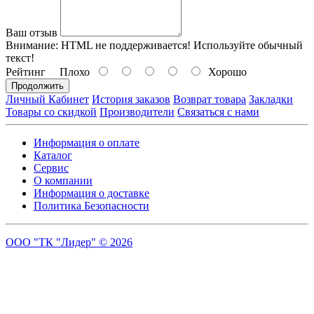
Ваш отзыв
Внимание:
HTML не поддерживается! Используйте обычный
текст!
Рейтинг
Плохо
Хорошо
Продолжить
Личный Кабинет
История заказов
Возврат товара
Закладки
Товары со скидкой
Производители
Связаться с нами
Информация о оплате
Каталог
Сервис
О компании
Информация о доставке
Политика Безопасности
ООО "ТК "Лидер" © 2026