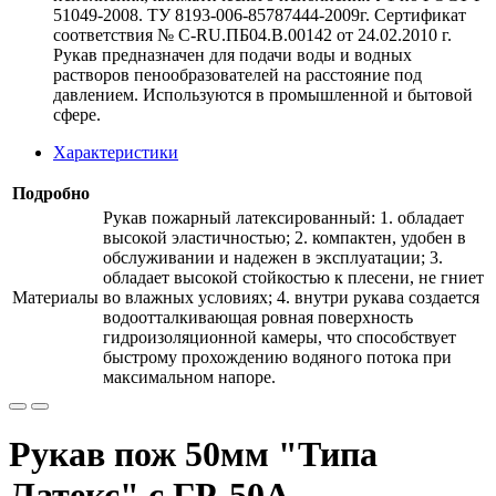
51049-2008. ТУ 8193-006-85787444-2009г. Сертификат
соответствия № С-RU.ПБ04.В.00142 от 24.02.2010 г.
Рукав предназначен для подачи воды и водных
растворов пенообразователей на расстояние под
давлением. Используются в промышленной и бытовой
сфере.
Характеристики
Подробно
Рукав пожарный латексированный: 1. обладает
высокой эластичностью; 2. компактен, удобен в
обслуживании и надежен в эксплуатации; 3.
обладает высокой стойкостью к плесени, не гниет
Материалы
во влажных условиях; 4. внутри рукава создается
водоотталкивающая ровная поверхность
гидроизоляционной камеры, что способствует
быстрому прохождению водяного потока при
максимальном напоре.
Рукав пож 50мм "Типа
Латекс" с ГР-50А