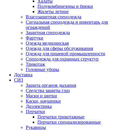
Халаты
Полукомбинезоны и брюки
Жилеты летние
Влагозащитная спецодежда
Сигнальная спецодежда и инвентарь для
ограждений
Защитная спецодежда
Фартуки
Одежда медицинская
Одежда для сферы обслуживания
Одежда для пищевой промышленности
Спецодежда для охранных структур
Трикотаж
Головные уборы
Доставка
СИЗ
Защита органов дыхания
Средства защиты глаз
Маски и щитки
Каски, наушники
Диэлектрика
Перчатки
Перчатки трикотажные
Перчатки специализированные
Рукавицы