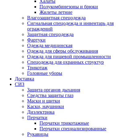
Халаты
Полукомбинезоны и брюки
Жилеты летние
Влагозащитная спецодежда
Сигнальная спецодежда и инвентарь для
ограждений
Защитная спецодежда
Фартуки
Одежда медицинская
Одежда для сферы обслуживания
Одежда для пищевой промышленности
Спецодежда для охранных структур
Трикотаж
Головные уборы
Доставка
СИЗ
Защита органов дыхания
Средства защиты глаз
Маски и щитки
Каски, наушники
Диэлектрика
Перчатки
Перчатки трикотажные
Перчатки специализированные
Рукавицы