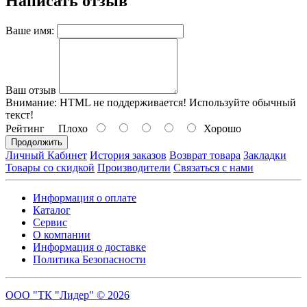
Написать отзыв
Ваше имя:
Ваш отзыв
Внимание:
HTML не поддерживается! Используйте обычный
текст!
Рейтинг
Плохо
Хорошо
Продолжить
Личный Кабинет
История заказов
Возврат товара
Закладки
Товары со скидкой
Производители
Связаться с нами
Информация о оплате
Каталог
Сервис
О компании
Информация о доставке
Политика Безопасности
ООО "ТК "Лидер" © 2026