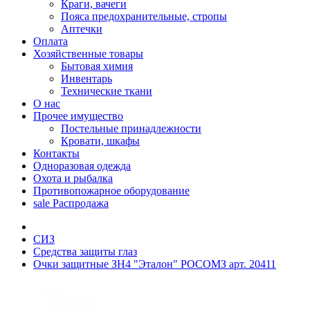
Краги, вачеги
Пояса предохранительные, стропы
Аптечки
Оплата
Хозяйственные товары
Бытовая химия
Инвентарь
Технические ткани
О нас
Прочее имущество
Постельные принадлежности
Кровати, шкафы
Контакты
Одноразовая одежда
Охота и рыбалка
Противопожарное оборудование
sale
Распродажа
СИЗ
Средства защиты глаз
Очки защитные ЗН4 "Эталон" РОСОМЗ арт. 20411