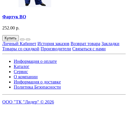
Фартук ВО
252.00 р.
Купить
Личный Кабинет
История заказов
Возврат товара
Закладки
Товары со скидкой
Производители
Связаться с нами
Информация о оплате
Каталог
Сервис
О компании
Информация о доставке
Политика Безопасности
ООО "ТК "Лидер" © 2026