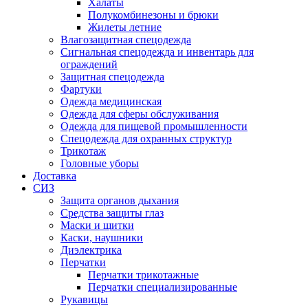
Халаты
Полукомбинезоны и брюки
Жилеты летние
Влагозащитная спецодежда
Сигнальная спецодежда и инвентарь для
ограждений
Защитная спецодежда
Фартуки
Одежда медицинская
Одежда для сферы обслуживания
Одежда для пищевой промышленности
Спецодежда для охранных структур
Трикотаж
Головные уборы
Доставка
СИЗ
Защита органов дыхания
Средства защиты глаз
Маски и щитки
Каски, наушники
Диэлектрика
Перчатки
Перчатки трикотажные
Перчатки специализированные
Рукавицы