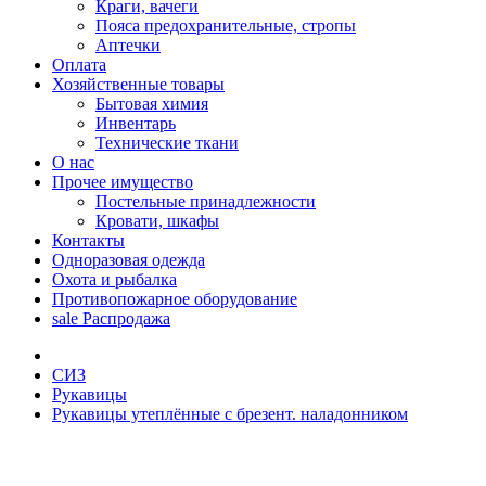
Краги, вачеги
Пояса предохранительные, стропы
Аптечки
Оплата
Хозяйственные товары
Бытовая химия
Инвентарь
Технические ткани
О нас
Прочее имущество
Постельные принадлежности
Кровати, шкафы
Контакты
Одноразовая одежда
Охота и рыбалка
Противопожарное оборудование
sale
Распродажа
СИЗ
Рукавицы
Рукавицы утеплённые с брезент. наладонником