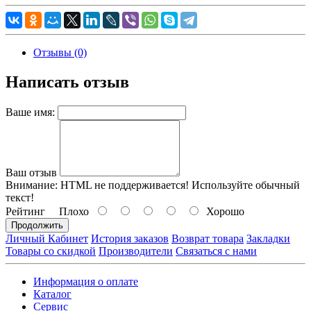
Отзывы (0)
Написать отзыв
Ваше имя:
Ваш отзыв
Внимание:
HTML не поддерживается! Используйте обычный
текст!
Рейтинг
Плохо
Хорошо
Продолжить
Личный Кабинет
История заказов
Возврат товара
Закладки
Товары со скидкой
Производители
Связаться с нами
Информация о оплате
Каталог
Сервис