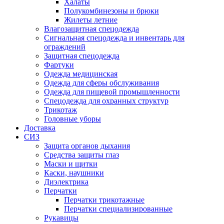
Халаты
Полукомбинезоны и брюки
Жилеты летние
Влагозащитная спецодежда
Сигнальная спецодежда и инвентарь для
ограждений
Защитная спецодежда
Фартуки
Одежда медицинская
Одежда для сферы обслуживания
Одежда для пищевой промышленности
Спецодежда для охранных структур
Трикотаж
Головные уборы
Доставка
СИЗ
Защита органов дыхания
Средства защиты глаз
Маски и щитки
Каски, наушники
Диэлектрика
Перчатки
Перчатки трикотажные
Перчатки специализированные
Рукавицы