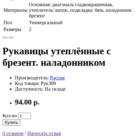
Основная: диагональ гладкокрашенная,
Материалы
утеплитель: ватин, подкладка: бязь, наладонник:
брезент
Пол
Универсальный
Размеры
2
Рукавицы утеплённые с
брезент. наладонником
Производитель:
Россия
Код товара: Рук309
Доступность: На складе
94.00 р.
Кол-во
Купить
0 отзывов
/
Написать отзыв