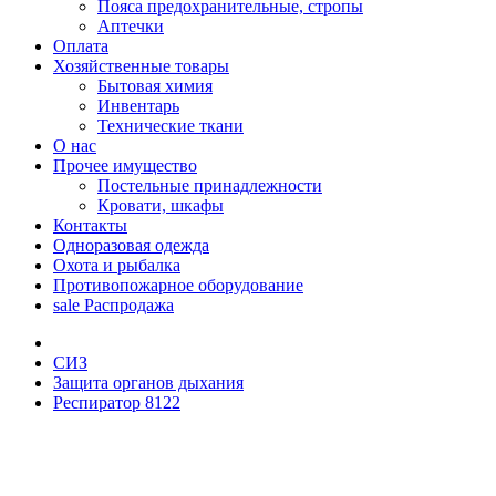
Пояса предохранительные, стропы
Аптечки
Оплата
Хозяйственные товары
Бытовая химия
Инвентарь
Технические ткани
О нас
Прочее имущество
Постельные принадлежности
Кровати, шкафы
Контакты
Одноразовая одежда
Охота и рыбалка
Противопожарное оборудование
sale
Распродажа
СИЗ
Защита органов дыхания
Респиратор 8122