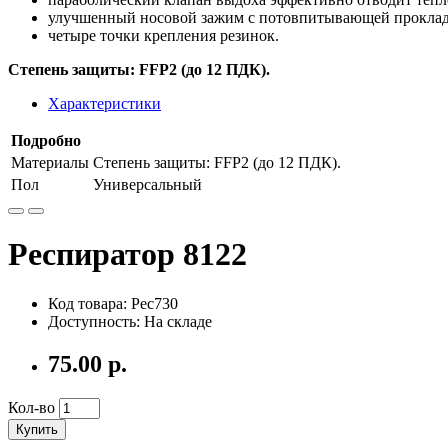
улучшенный носовой зажим с потовпитывающей проклад
четыре точки крепления резинок.
Степень защиты: FFP2 (до 12 ПДК).
Характеристики
Подробно
Материалы
Степень защиты: FFP2 (до 12 ПДК).
Пол
Универсальный
Респиратор 8122
Код товара: Рес730
Доступность: На складе
75.00 р.
Кол-во
Купить