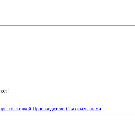
кст!
ары со скидкой
Производители
Связаться с нами