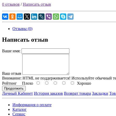
0 отзывов
/
Написать отзыв
Отзывы (0)
Написать отзыв
Ваше имя:
Ваш отзыв
Внимание:
HTML не поддерживается! Используйте обычный те
Рейтинг
Плохо
Хорошо
Продолжить
Личный Кабинет
История заказов
Возврат товара
Закладки
Тов
Информация о оплате
Каталог
Сервис