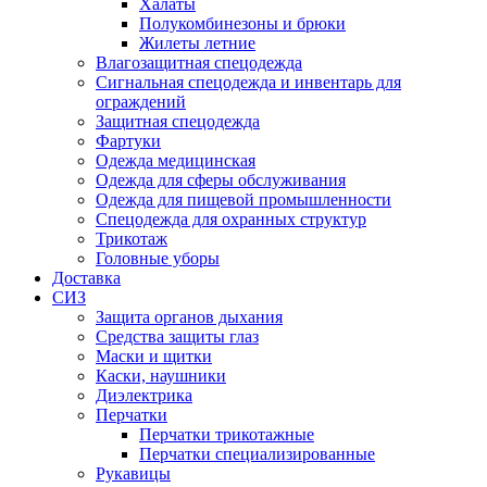
Халаты
Полукомбинезоны и брюки
Жилеты летние
Влагозащитная спецодежда
Сигнальная спецодежда и инвентарь для
ограждений
Защитная спецодежда
Фартуки
Одежда медицинская
Одежда для сферы обслуживания
Одежда для пищевой промышленности
Спецодежда для охранных структур
Трикотаж
Головные уборы
Доставка
СИЗ
Защита органов дыхания
Средства защиты глаз
Маски и щитки
Каски, наушники
Диэлектрика
Перчатки
Перчатки трикотажные
Перчатки специализированные
Рукавицы