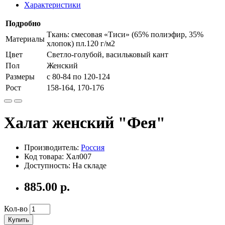
Характеристики
Подробно
Ткань: смесовая «Тиси» (65% полиэфир, 35%
Материалы
хлопок) пл.120 г/м2
Цвет
Светло-голубой, васильковый кант
Пол
Женский
Размеры
с 80-84 по 120-124
Рост
158-164, 170-176
Халат женский "Фея"
Производитель:
Россия
Код товара: Хал007
Доступность: На складе
885.00 р.
Кол-во
Купить