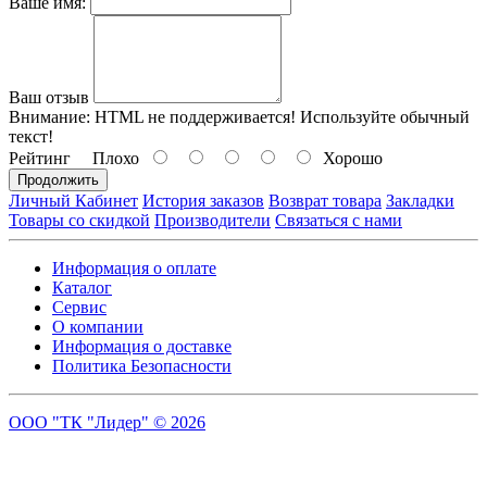
Ваше имя:
Ваш отзыв
Внимание:
HTML не поддерживается! Используйте обычный
текст!
Рейтинг
Плохо
Хорошо
Продолжить
Личный Кабинет
История заказов
Возврат товара
Закладки
Товары со скидкой
Производители
Связаться с нами
Информация о оплате
Каталог
Сервис
О компании
Информация о доставке
Политика Безопасности
ООО "ТК "Лидер" © 2026