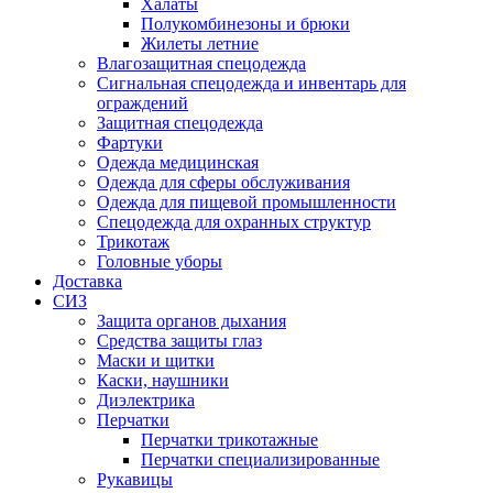
Халаты
Полукомбинезоны и брюки
Жилеты летние
Влагозащитная спецодежда
Сигнальная спецодежда и инвентарь для
ограждений
Защитная спецодежда
Фартуки
Одежда медицинская
Одежда для сферы обслуживания
Одежда для пищевой промышленности
Спецодежда для охранных структур
Трикотаж
Головные уборы
Доставка
СИЗ
Защита органов дыхания
Средства защиты глаз
Маски и щитки
Каски, наушники
Диэлектрика
Перчатки
Перчатки трикотажные
Перчатки специализированные
Рукавицы