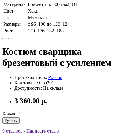
Материалы
Брезент пл. 500 г/м2, ОП
Цвет
Хаки
Пол
Мужской
Размеры
с 96–100 по 120–124
Рост
170–176, 182–188
Костюм сварщика
брезентовый с усилением
Производитель:
Россия
Код товара: Сва201
Доступность: На складе
3 360.00 р.
Кол-во
Купить
0 отзывов
/
Написать отзыв