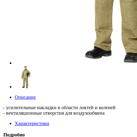
Описание
– усилительные накладки в области локтей и коленей
– вентиляционные отверстия для воздухообмена
Характеристики
Подробно