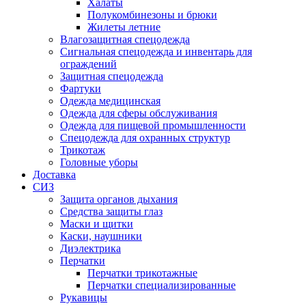
Халаты
Полукомбинезоны и брюки
Жилеты летние
Влагозащитная спецодежда
Сигнальная спецодежда и инвентарь для
ограждений
Защитная спецодежда
Фартуки
Одежда медицинская
Одежда для сферы обслуживания
Одежда для пищевой промышленности
Спецодежда для охранных структур
Трикотаж
Головные уборы
Доставка
СИЗ
Защита органов дыхания
Средства защиты глаз
Маски и щитки
Каски, наушники
Диэлектрика
Перчатки
Перчатки трикотажные
Перчатки специализированные
Рукавицы