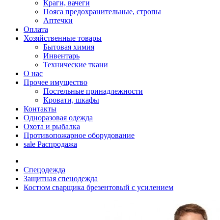
Краги, вачеги
Пояса предохранительные, стропы
Аптечки
Оплата
Хозяйственные товары
Бытовая химия
Инвентарь
Технические ткани
О нас
Прочее имущество
Постельные принадлежности
Кровати, шкафы
Контакты
Одноразовая одежда
Охота и рыбалка
Противопожарное оборудование
sale
Распродажа
Спецодежда
Защитная спецодежда
Костюм сварщика брезентовый с усилением