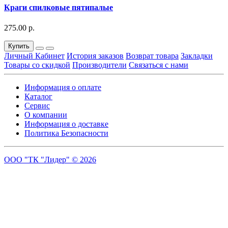
Краги спилковые пятипалые
275.00 р.
Купить
Личный Кабинет
История заказов
Возврат товара
Закладки
Товары со скидкой
Производители
Связаться с нами
Информация о оплате
Каталог
Сервис
О компании
Информация о доставке
Политика Безопасности
ООО "ТК "Лидер" © 2026