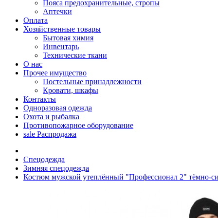
Пояса предохранительные, стропы
Аптечки
Оплата
Хозяйственные товары
Бытовая химия
Инвентарь
Технические ткани
О нас
Прочее имущество
Постельные принадлежности
Кровати, шкафы
Контакты
Одноразовая одежда
Охота и рыбалка
Противопожарное оборудование
sale
Распродажа
Спецодежда
Зимняя спецодежда
Костюм мужской утеплённый "Профессионал 2" тёмно-си