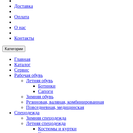
Доставка
Оплата
О нас
Контакты
Категории
Главная
Каталог
Сервис
Рабочая обувь
Летняя обувь
Ботинки
Сапоги
Зимняя обувь
Резиновая, валяная, комбинированная
Повседневная, медицинская
Спецодежда
Зимняя спецодежда
Летняя спецодежда
Костюмы и куртки