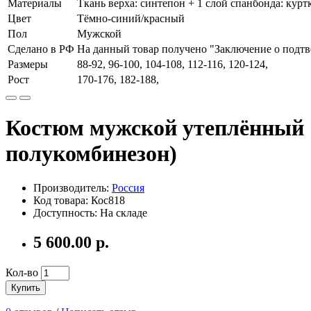
Материалы
Ткань верха: синтепон + 1 слой спанбонда: куртка
Цвет
Тёмно-синий/красный
Пол
Мужской
Сделано в РФ
На данный товар получено "Заключение о подт
Размеры
88-92, 96-100, 104-108, 112-116, 120-124,
Рост
170-176, 182-188,
Костюм мужской утеплённый 
полукомбинезон)
Производитель:
Россия
Код товара: Кос818
Доступность: На складе
5 600.00 р.
Кол-во
Купить