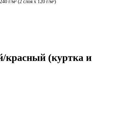
0 г/м² (2 слоя х 120 г/м²)
/красный (куртка и