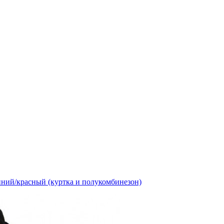
ний/красный (куртка и полукомбинезон)